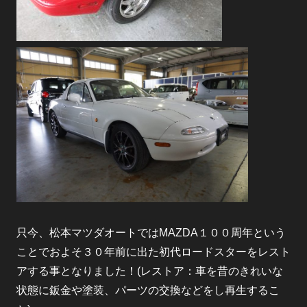
只今、松本マツダオートではMAZDA１００周年という
ことでおよそ３０年前に出た初代ロードスターをレスト
アする事となりました！(レストア：車を昔のきれいな
状態に鈑金や塗装、パーツの交換などをし再生するこ