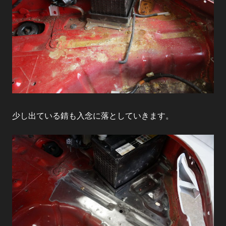
少し出ている錆も入念に落としていきます。