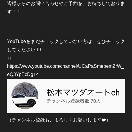
皆様からのお問い合わせやご予約を、お待ちしておりま
す！！
YouTubeをまだチェックしていない方は、ぜひチェック
してください🙋‍♀️
↓↓↓
https://www.youtube.com/channel/UCaPaSmepemZrW_
eQ3YpEcDg
（チャンネル登録も、よろしくお願いします❤️）