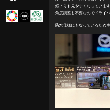
鏡よりも見やすくなっていま
owner's voice
角度調整も不要なのでドライ
防水仕様にもなっているため