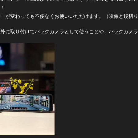
す！
バーが変わっても不便なくお使いいただけます。（映像と鏡切
車外に取り付けてバックカメラとして使うことや、バックカメ