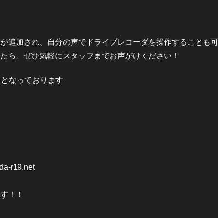
ルが追加され、自分の声でドライブレコーダを操作することも
したら、ぜひ気軽にスタッフまでお声がけください！
終了となっております
a-r19.net
ます！！