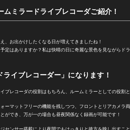
ームミラードライブレコーダご紹介！
増え、お出かけしたくなる日が増えてきましたね！
る予定はありますか？私は快晴の日に奇麗な景色を見ながらド
型ドライブレコーダー」になります！
ライブレコーダの役割はもちろん、ルームミラーとしての役割
ーマットフリーの機能を残しつつ、フロントとリアカメラ両方とも
ことができ、万が一の場合も昼夜関係なく録画が可能です！
ージセンサー搭載により夜間でもはっきりと後方を映し出すこ