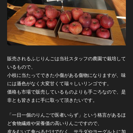
販売されるふじりんごは当社スタッフの農園で栽培して
いるもので、
小枝に当たってできた小傷がある傷物になりますが、味
には遜色がなく大変甘くて瑞々しいリンゴです。
価格も市場で販売しているものよりも手ごろなので、是
非とも皆さまに手に取って頂きたいです。
「一日一個のりんごで医者いらず」という格言があるほ
ど食物繊維や栄養価の高いりんごですので、
皮をむいて食べるだけでなく、サラダやヨーグルトに加