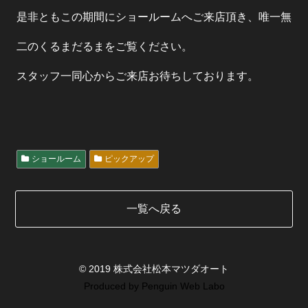
是非ともこの期間にショールームへご来店頂き、唯一無
二のくるまだるまをご覧ください。
スタッフ一同心からご来店お待ちしております。
ショールーム
ピックアップ
一覧へ戻る
© 2019 株式会社松本マツダオート
Produced by
Penguin Web Labo