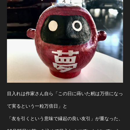
目入れは作家さん自ら「この日に蒔いた籾は万倍になっ
て実るという一粒万倍日」と
「友を引くという意味で縁起の良い友引」が重なった、