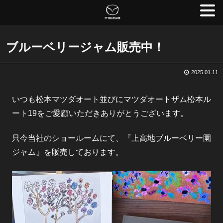
ブルーベリージャム販売中！
2025.01.11
いつも松本マツダオート並びにマツダオートザム松本ル
ート19をご愛顧いただきありがとうございます。
只今当社のショールームにて、『上高地ブルーベリー園
ジャム』を販売しております。