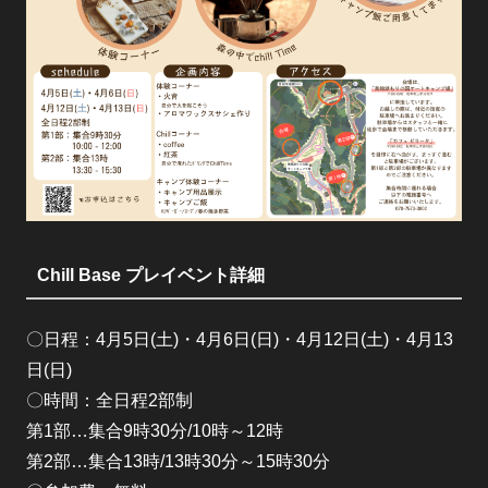
Chill Base プレイベント詳細
〇日程：4月5日(土)・4月6日(日)・4月12日(土)・4月13
日(日)
〇時間：全日程2部制
第1部…集合9時30分/10時～12時
第2部…集合13時/13時30分～15時30分