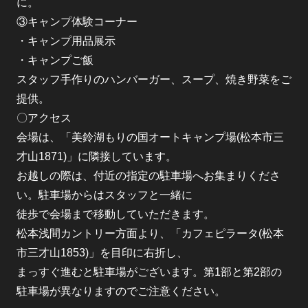
に。
③キャンプ体験コーナー
・キャンプ用品展示
・キャンプご飯
スタッフ手作りのハンバーガー、スープ、焼き野菜をご
提供。
〇アクセス
会場は、「美鈴湖もりの国オートキャンプ場(松本市三
才山1871)」に隣接しています。
お越しの際は、付近の指定の駐車場へお集まりくださ
い。駐車場からはスタッフと一緒に
徒歩で会場まで移動していただきます。
松本浅間カントリー方面より、「カフェピラータ(松本
市三才山1853)」を目印に右折し、
まっすぐ進むと駐車場がございます。第1部と第2部の
駐車場が異なりますのでご注意ください。