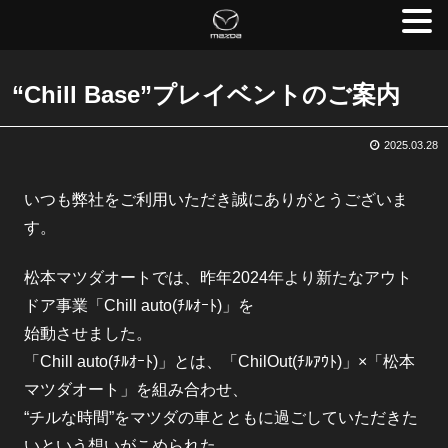
“Chill Base”プレイベントのご案内
2025.03.28
いつも弊社をご利用いただき誠にありがとうございま
す。
松本マツダオートでは、昨年2024年より新たなアウト
ドア事業「Chill auto(ﾁﾙｵｰﾄ)」を
始動させました。
「Chill auto(ﾁﾙｵｰﾄ)」とは、「ChilOut(ﾁﾙｱｳﾄ)」×「松本
マツダオート」を組み合わせ、
“チルな時間”をマツダの車とともに過ごしていただきた
いという想いがこめられた