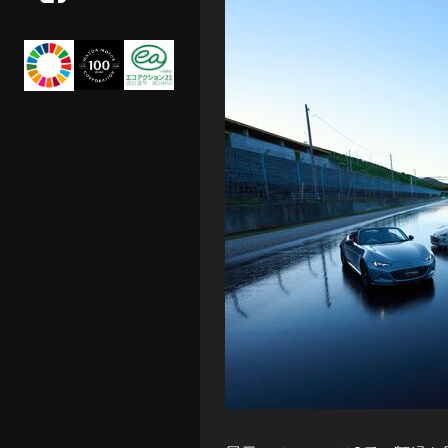
owner's voice