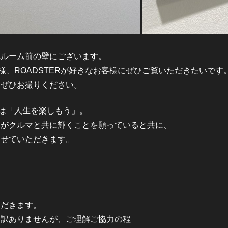
車ルーム前の壁にございます。
客様、ROADSTERが好きなお客様にぜひご覧いただきたいです
もぜひお撮りください。
トは「人生を楽しもう」。
生がクルマと共に輝くことを願っていると共に、
させていただきます。
ただきます。
し訳ありませんが、ご理解ご協力の程