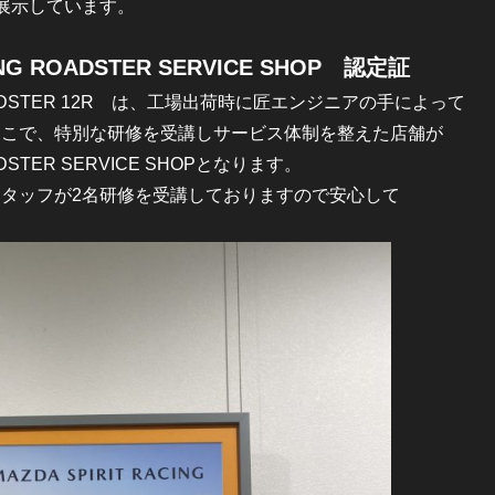
展示しています。
ING ROADSTER SERVICE SHOP 認定証
G ROADSTER 12R は、工場出荷時に匠エンジニアの手によって
そこで、特別な研修を受講しサービス体制を整えた店舗が
OADSTER SERVICE SHOPとなります。
タッフが2名研修を受講しておりますので安心して
。