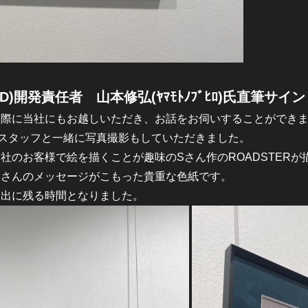
ND)開発責任者 山本修弘(ﾔﾏﾓﾄﾉﾌﾞﾋﾛ)氏直筆サイン
た際に当社にもお越しいただき、お話をお伺いすることができ
社のスタッフと一緒に写真撮影もしていただきました。
社のお客様で絵を描くことが趣味のSさん作のROADSTERが
本さんのメッセージがこもった貴重な色紙です。
い出に残る時間となりました。