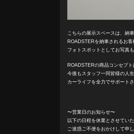
こちらの展示スペースは、納
ROADSTERを納車されるお
フォトスポットとしてお写真
ROADSTERの商品コンセプ
今後もスタッフ一同皆様の人
カーライフを全力でサポート
〜営業日のお知らせ〜
以下の日程を休業とさせてい
ご迷惑ご不便をおかけして申