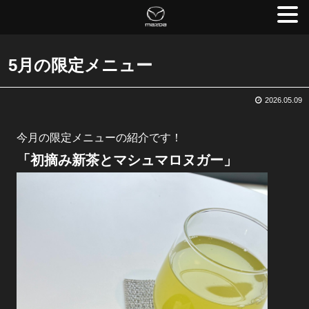
5月の限定メニュー
2026.05.09
今月の限定メニューの紹介です！
「初摘み新茶とマシュマロヌガー」