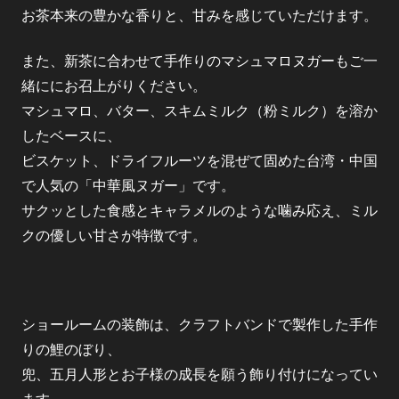
お茶本来の豊かな香りと、甘みを感じていただけます。
また、新茶に合わせて手作りのマシュマロヌガーもご一
緒ににお召上がりください。
マシュマロ、バター、スキムミルク（粉ミルク）を溶か
したベースに、
ビスケット、ドライフルーツを混ぜて固めた台湾・中国
で人気の「中華風ヌガー」です。
サクッとした食感とキャラメルのような噛み応え、ミル
クの優しい甘さが特徴です。
ショールームの装飾は、クラフトバンドで製作した手作
りの鯉のぼり、
兜、
五月人形とお子様の成長を願う飾り付けになってい